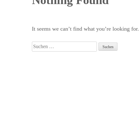
Nothing Found
It seems we can’t find what you’re looking for.
Suchen
nach: