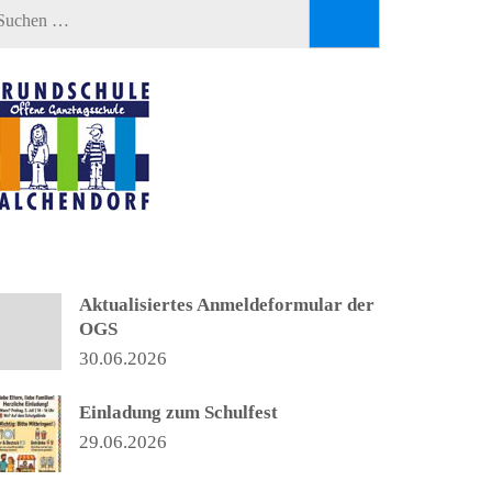
Suchen
nach:
LTERE NACHRICHTEN
Aktualisiertes Anmeldeformular der
OGS
30.06.2026
Einladung zum Schulfest
29.06.2026