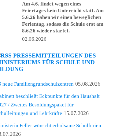
Am 4.6. findet wegen eines
Feiertages kein Unterricht statt. Am
5.6.26 haben wir einen beweglichen
Ferientag, sodass die Schule erst am
8.6.26 wieder startet.
02.06.2026
PRESSEMITTEILUNGEN DES
INISTERIUMS FÜR SCHULE UND
ILDUNG
05.08.2026
5 neue Familiengrundschulzentren
abinett beschließt Eckpunkte für den Haushalt
027 / Zweites Besoldungspaket für
15.07.2026
chulleitungen und Lehrkräfte
inisterin Feller wünscht erholsame Schulferien
3.07.2026