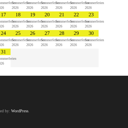
ommerferien
Sommerferien
Sommerferien
Sommerferien
Sommerferien
Sommerferien
Sommerferien
026
2026
2026
2026
2026
2026
2026
17
18
19
20
21
22
23
ommerferien
Sommerferien
Sommerferien
Sommerferien
Sommerferien
Sommerferien
Sommerferien
026
2026
2026
2026
2026
2026
2026
24
25
26
27
28
29
30
ommerferien
Sommerferien
Sommerferien
Sommerferien
Sommerferien
Sommerferien
Sommerferien
026
2026
2026
2026
2026
2026
2026
31
ommerferien
026
ed by:
WordPress
.