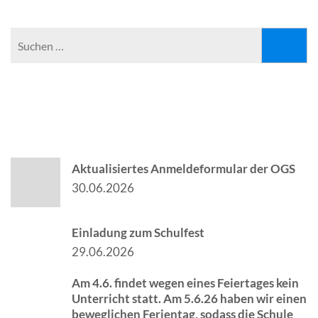
SUCHEN
Suchen
nach:
ÄLTERE NACHRICHTEN
Aktualisiertes Anmeldeformular der OGS
30.06.2026
Einladung zum Schulfest
29.06.2026
Am 4.6. findet wegen eines Feiertages kein
Unterricht statt. Am 5.6.26 haben wir einen
beweglichen Ferientag, sodass die Schule