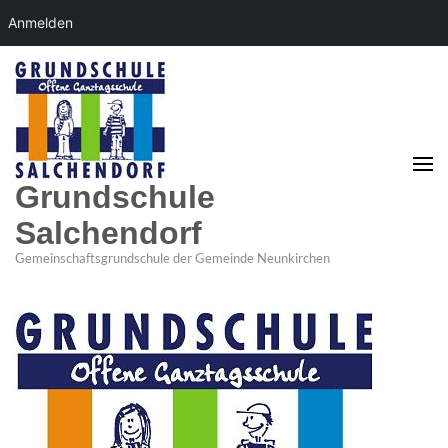
Anmelden
Grundschule
Salchendorf
Gemeinschaftsgrundschule der Gemeinde Neunkirchen