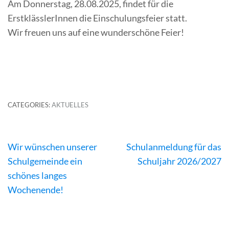
Am Donnerstag, 28.08.2025, findet für die
ErstklässlerInnen die Einschulungsfeier statt.
Wir freuen uns auf eine wunderschöne Feier!
CATEGORIES:
AKTUELLES
Beitragsnavigation
Wir wünschen unserer
Schulanmeldung für das
Schulgemeinde ein
Schuljahr 2026/2027
schönes langes
Wochenende!